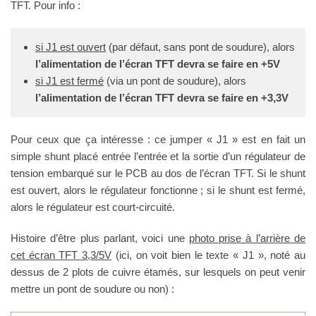
TFT. Pour info :
si J1 est ouvert
(par défaut, sans pont de soudure), alors
l’alimentation de l’écran TFT devra se faire en +5V
si J1 est fermé
(via un pont de soudure), alors
l’alimentation de l’écran TFT devra se faire en +3,3V
Pour ceux que ça intéresse : ce jumper « J1 » est en fait un
simple shunt placé entrée l’entrée et la sortie d’un régulateur de
tension embarqué sur le PCB au dos de l’écran TFT. Si le shunt
est ouvert, alors le régulateur fonctionne ; si le shunt est fermé,
alors le régulateur est court-circuité.
Histoire d’être plus parlant, voici une
photo prise à l’arrière de
cet écran TFT 3,3/5V
(ici, on voit bien le texte « J1 », noté au
dessus de 2 plots de cuivre étamés, sur lesquels on peut venir
mettre un pont de soudure ou non) :