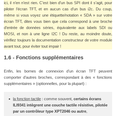
ici, il n’en n’est rien. C’est bien d’un bus SPI dont il s’agit, pour
piloter l’écran TFT, et en aucun cas d’un bus i2c. Du coup,
même si vous voyez une étiquette/notation « SDA » sur votre
écran TFT, dites vous bien que cela correspond à une broche
d’entrée de données séries, équivalente aux labels SDI ou
MOSI, et non à une ligne I2C ! Du reste, au moindre doute,
vérifiez toujours la documentation constructeur de votre module
avant tout, pour éviter tout impair !
Fonctions supplémentaires
Enfin, les bornes de connexion d’un écran TFT peuvent
comporter d’autres broches, correspondant à des « fonctions
supplémentaires » (optionnelles, pour la plupart) :
la fonction tactile
: comme souvent,
certains écrans
ILI9341 intègrent une couche tactile résistive, pilotée
par un contrôleur type XPT2046 ou autre
,