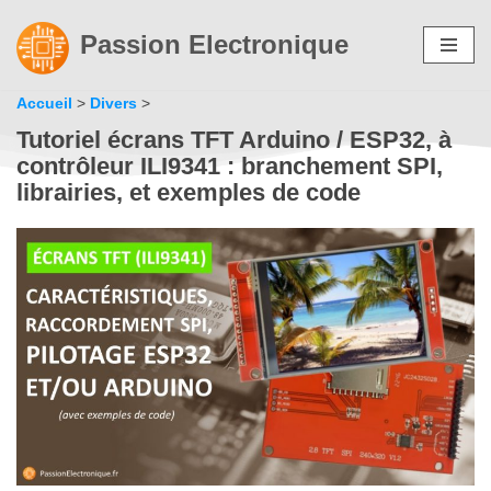
Passion Electronique
Aller
au
Accueil
>
Divers
>
contenu
Tutoriel écrans TFT Arduino / ESP32, à
contrôleur ILI9341 : branchement SPI,
librairies, et exemples de code