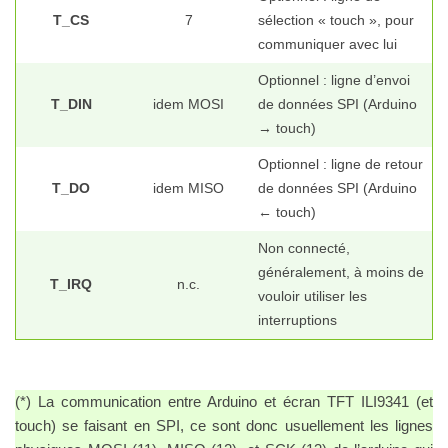
T_CS
7
sélection « touch », pour
communiquer avec lui
Optionnel : ligne d’envoi
T_DIN
idem MOSI
de données SPI (Arduino
→ touch)
Optionnel : ligne de retour
T_DO
idem MISO
de données SPI (Arduino
← touch)
Non connecté,
généralement, à moins de
T_IRQ
n.c.
vouloir utiliser les
interruptions
(*) La communication entre Arduino et écran TFT ILI9341 (et
touch) se faisant en SPI, ce sont donc usuellement les lignes