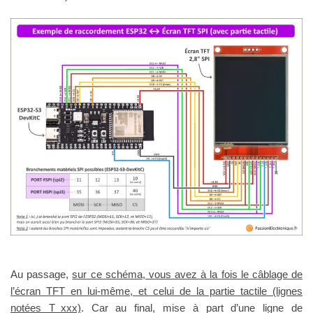
Au passage,
sur ce schéma, vous avez à la fois le câblage de
l’écran TFT en lui-même, et celui de la partie tactile (lignes
notées T_xxx)
. Car au final, mise à part d’une ligne de