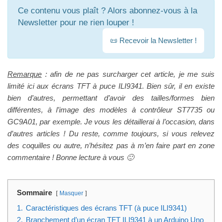
Ce contenu vous plaît ? Alors abonnez-vous à la
Newsletter pour ne rien louper !
📜 Recevoir la Newsletter !
Remarque
: afin de ne pas surcharger cet article, je me suis
limité ici aux écrans TFT à puce ILI9341. Bien sûr, il en existe
bien d’autres, permettant d’avoir des tailles/formes bien
différentes, à l’image des modèles à contrôleur ST7735 ou
GC9A01, par exemple. Je vous les détaillerai à l’occasion, dans
d’autres articles ! Du reste, comme toujours, si vous relevez
des coquilles ou autre, n’hésitez pas à m’en faire part en zone
commentaire ! Bonne lecture à vous 🙂
Sommaire
Masquer
1.
Caractéristiques des écrans TFT (à puce ILI9341)
2.
Branchement d’un écran TFT ILI9341 à un Arduino Uno