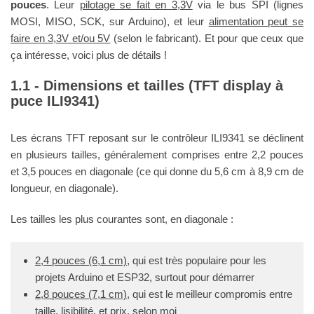
pouces
. Leur
pilotage se fait en 3,3V
via le bus SPI (lignes
MOSI, MISO, SCK, sur Arduino), et leur
alimentation peut se
faire en 3,3V et/ou 5V
(selon le fabricant). Et pour que ceux que
ça intéresse, voici plus de détails !
Dimensions et tailles (TFT display à
puce ILI9341)
Les écrans TFT reposant sur le contrôleur ILI9341 se déclinent
en plusieurs tailles, généralement comprises entre 2,2 pouces
et 3,5 pouces en diagonale (ce qui donne du 5,6 cm à 8,9 cm de
longueur, en diagonale).
Les tailles les plus courantes sont, en diagonale :
2,4 pouces (6,1 cm)
, qui est très populaire pour les
projets Arduino et ESP32, surtout pour démarrer
2,8 pouces (7,1 cm)
, qui est le meilleur compromis entre
taille, lisibilité, et prix, selon moi