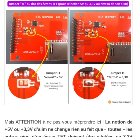
Mais ATTENTION à ne pas vous méprendre ici !
La notion de
+5V ou +3,3V d’alim ne change rien au fait que « toutes » les
autres pins d’un écran TFT doivent être pilotées en 3,3V