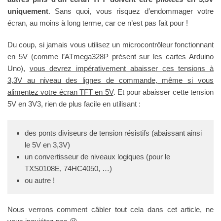
uniquement
. Sans quoi, vous risquez d’endommager votre
écran, au moins à long terme, car ce n’est pas fait pour !
Du coup, si jamais vous utilisez un microcontrôleur fonctionnant
en 5V (comme l’ATmega328P présent sur les cartes Arduino
Uno),
vous devrez impérativement abaisser ces tensions à
3,3V au niveau des lignes de commande, même si vous
alimentez votre écran TFT en 5V
. Et pour abaisser cette tension
5V en 3V3, rien de plus facile en utilisant :
des ponts diviseurs de tension résistifs (abaissant ainsi
le 5V en 3,3V)
un convertisseur de niveaux logiques (pour le
TXS0108E, 74HC4050, …)
ou autre !
Nous verrons comment câbler tout cela dans cet article, ne