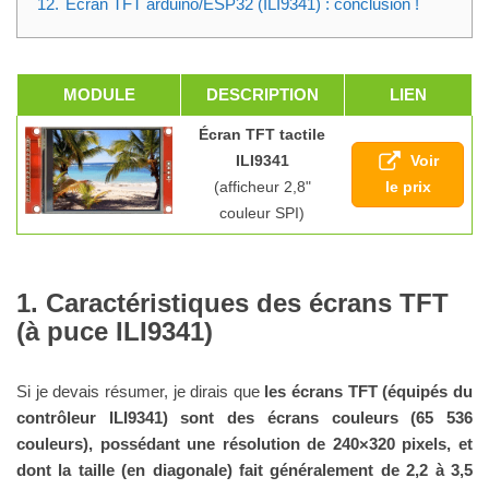
12.
Écran TFT arduino/ESP32 (ILI9341) : conclusion !
MODULE
DESCRIPTION
LIEN
Écran TFT tactile
Voir
ILI9341
le prix
(afficheur 2,8"
couleur SPI)
Caractéristiques des écrans TFT
(à puce ILI9341)
Si je devais résumer, je dirais que
les écrans TFT (équipés du
contrôleur ILI9341) sont des écrans couleurs (65 536
couleurs), possédant une résolution de 240×320 pixels, et
dont la taille (en diagonale) fait généralement de 2,2 à 3,5