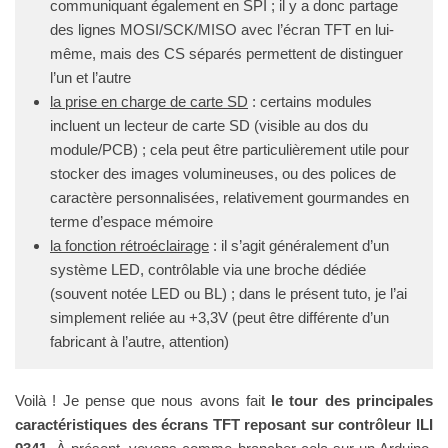
communiquant également en SPI ; il y a donc partage
des lignes MOSI/SCK/MISO avec l’écran TFT en lui-
même, mais des CS séparés permettent de distinguer
l’un et l’autre
la prise en charge de carte SD
: certains modules
incluent un lecteur de carte SD (visible au dos du
module/PCB) ; cela peut être particulièrement utile pour
stocker des images volumineuses, ou des polices de
caractère personnalisées, relativement gourmandes en
terme d’espace mémoire
la fonction rétroéclairage
: il s’agit généralement d’un
système LED, contrôlable via une broche dédiée
(souvent notée LED ou BL) ; dans le présent tuto, je l’ai
simplement reliée au +3,3V (peut être différente d’un
fabricant à l’autre, attention)
Voilà ! Je pense que nous avons fait
le tour des principales
caractéristiques des écrans TFT reposant sur contrôleur ILI