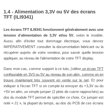
Alimentation 3,3V ou 5V des écrans
TFT (ILI9341)
Les écrans TFT ILI9341 fonctionnent généralement avec une
tension d’alimentation de 3,3V et/ou 5V
, selon le modèle.
Aussi, afin d’éviter tout dommage électrique, vous devrez
IMPÉRATIVEMENT consulter la documentation fabricant ou la
récupérer auprès de votre vendeur, pour savoir quelle tension
appliquer, au niveau de l’alimentation de votre TFT display.
Dans mon cas, comme support à ce tuto, j’utilise
un écran TFT
configurable en 3V3 ou 5V au niveau de son alim, comme on en
trouve maintenant
très souvent
en vente sur le net
. Et pour
indiquer à l’écran TFT si on compte lui envoyer du +3,3V ou du
+5V en alim, un simple jumper (2 plots de cuivre rapprochés) au
dos du module TFT permet de spécifier ce choix. Ce jumper est
noté « J1 », la plupart du temps, au dos du PCB de ces écrans