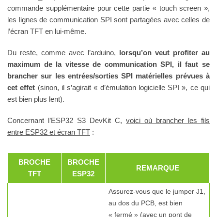
commande supplémentaire pour cette partie « touch screen »,
les lignes de communication SPI sont partagées avec celles de
l’écran TFT en lui-même.
Du reste, comme avec l’arduino,
lorsqu’on veut profiter au
maximum de la vitesse de communication SPI, il faut se
brancher sur les entrées/sorties SPI matérielles prévues à
cet effet
(sinon, il s’agirait « d’émulation logicielle SPI », ce qui
est bien plus lent).
Concernant l’ESP32 S3 DevKit C,
voici où brancher les fils
entre ESP32 et écran TFT
:
BROCHE
BROCHE
REMARQUE
TFT
ESP32
Assurez-vous que le jumper J1,
au dos du PCB, est bien
« fermé » (avec un pont de