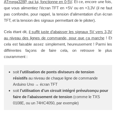
ATmega328P, qui lui, fonctionne en 0-5V
. Et ce, encore une fois,
que vous alimentiez l’écran TFT en +5V ou en +3,3V (il ne faut
pas confondre, pour rappel, la tension d’alimentation d’un écran
TFT, et la tension des signaux permettant de le piloter).
Cela étant dit,
il suffit juste d’abaisser les signaux 5V vers 3,3V
au niveau des lignes de commande, pour que ça marche
! Et
cela est faisable assez simplement, heureusement ! Parmi les
différentes façons de faire cela, on retrouve le plus
couramment :
soit
l’utilisation de ponts diviseurs de tension
résistifs
au niveau de chaque ligne de commande
Arduino Uno → écran TFT
soit
l’utilisation d’un circuit intégré prévu/conçu pour
faire de l’abaissement de tension
(comme le TXS
0108E, ou un 74HC4050, par exemple)