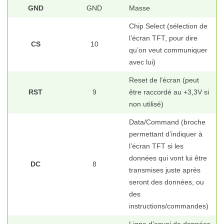
GND
GND
Masse
Chip Select (sélection de
l’écran TFT, pour dire
CS
10
qu’on veut communiquer
avec lui)
Reset de l’écran (peut
RST
9
être raccordé au +3,3V si
non utilisé)
Data/Command (broche
permettant d’indiquer à
l’écran TFT si les
données qui vont lui être
DC
8
transmises juste après
seront des données, ou
des
instructions/commandes)