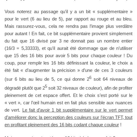
Vous noterez au passage qu’il y a un bit « supplémentaire »
pour le vert (6 au lieu de 5), par rapport au rouge et au bleu.
Mais rassurez-vous, cela ne rendra pas l’image plus verdâtre
pour autant ! En fait, ce bit supplémentaire provient simplement
du fait que 16 divisé par 3 ne donnait pas un nombre entier
(16/3 = 5,33333), et qu’il aurait été dommage que de n’utiliser
que 15 des 16 bits pour avoir 5 bits pour chaque couleur ! Du
coup, pour remplir les 16 bits définissant la couleur, le choix a
été fait « d’augmenter la précision » d’une de ces 3 couleurs
6
(sur 6 bits au lieu de 5, ce qui donne 2
soit 64 niveaux de
5
dégradé plutôt que 2
soit 32 niveaux de couleur), afin de profiter
pleinement de cet espace offert. Et le choix s’est porté sur le
« vert », car l’œil humain est en fait plus sensible aux nuances
de vert.
Le fait d’avoir 1 bit supplémentaire sur le vert permet
d’améliorer donc la perception des couleurs sur l’écran TFT, tout
en profitant pleinement des 16 bits codant chaque couleur
!