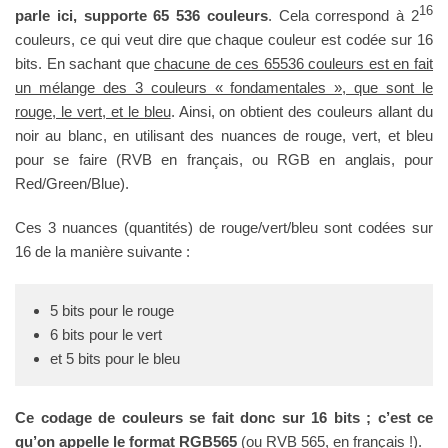
16
parle ici, supporte 65 536 couleurs
. Cela correspond à 2
couleurs, ce qui veut dire que chaque couleur est codée sur 16
bits. En sachant que
chacune de ces 65536 couleurs est en fait
un mélange des 3 couleurs « fondamentales », que sont le
rouge, le vert, et le bleu
. Ainsi, on obtient des couleurs allant du
noir au blanc, en utilisant des nuances de rouge, vert, et bleu
pour se faire (RVB en français, ou RGB en anglais, pour
Red/Green/Blue).
Ces 3 nuances (quantités) de rouge/vert/bleu sont codées sur
16 de la manière suivante :
5 bits pour le rouge
6 bits pour le vert
et 5 bits pour le bleu
Ce codage de couleurs se fait donc sur 16 bits ; c’est ce
qu’on appelle le format RGB565
(ou RVB 565, en français !).