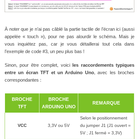
À noter que je n’ai pas câblé la partie tactile de l’écran ici (aussi
appelée « touch »), pour ne pas alourdir le schéma. Mais je
vous inquiétez pas, car je vous détaillerai tout cela dans
l’exemple de code #3, un peu plus bas !
Sinon, pour être complet, voici
les raccordements typiques
entre un écran TFT et un Arduino Uno
, avec les broches
correspondantes :
BROCHE
BROCHE
REMARQUE
TFT
ARDUINO UNO
Selon le positionnement
VCC
3,3V ou 5V
du jumper J1 (J1 ouvert =
5V ; J1 fermé = 3,3V)