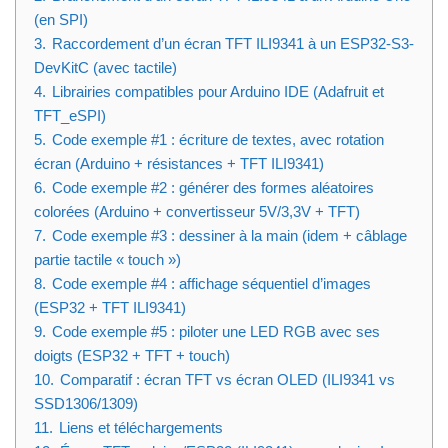
(en SPI)
3.
Raccordement d’un écran TFT ILI9341 à un ESP32-S3-
DevKitC (avec tactile)
4.
Librairies compatibles pour Arduino IDE (Adafruit et
TFT_eSPI)
5.
Code exemple #1 : écriture de textes, avec rotation
écran (Arduino + résistances + TFT ILI9341)
6.
Code exemple #2 : générer des formes aléatoires
colorées (Arduino + convertisseur 5V/3,3V + TFT)
7.
Code exemple #3 : dessiner à la main (idem + câblage
partie tactile « touch »)
8.
Code exemple #4 : affichage séquentiel d’images
(ESP32 + TFT ILI9341)
9.
Code exemple #5 : piloter une LED RGB avec ses
doigts (ESP32 + TFT + touch)
10.
Comparatif : écran TFT vs écran OLED (ILI9341 vs
SSD1306/1309)
11.
Liens et téléchargements