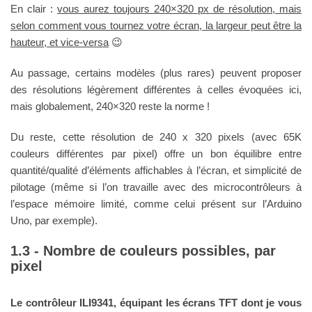
En clair :
vous aurez toujours 240×320 px de résolution, mais
selon comment vous tournez votre écran, la largeur peut être la
hauteur, et vice-versa
😉
Au passage, certains modèles (plus rares) peuvent proposer
des résolutions légèrement différentes à celles évoquées ici,
mais globalement, 240×320 reste la norme !
Du reste, cette résolution de 240 x 320 pixels (avec 65K
couleurs différentes par pixel) offre un bon équilibre entre
quantité/qualité d’éléments affichables à l’écran, et simplicité de
pilotage (même si l’on travaille avec des microcontrôleurs à
l’espace mémoire limité, comme celui présent sur l’Arduino
Uno, par exemple).
Nombre de couleurs possibles, par
pixel
Le contrôleur ILI9341, équipant les écrans TFT dont je vous