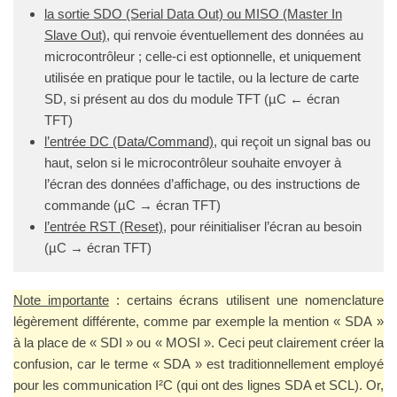
la sortie SDO (Serial Data Out) ou MISO (Master In
Slave Out)
, qui renvoie éventuellement des données au
microcontrôleur ; celle-ci est optionnelle, et uniquement
utilisée en pratique pour le tactile, ou la lecture de carte
SD, si présent au dos du module TFT (µC ← écran
TFT)
l’entrée DC (Data/Command)
, qui reçoit un signal bas ou
haut, selon si le microcontrôleur souhaite envoyer à
l’écran des données d’affichage, ou des instructions de
commande (µC → écran TFT)
l’entrée RST (Reset)
, pour réinitialiser l’écran au besoin
(µC → écran TFT)
Note importante
: certains écrans utilisent une nomenclature
légèrement différente, comme par exemple la mention « SDA »
à la place de « SDI » ou « MOSI ». Ceci peut clairement créer la
confusion, car le terme « SDA » est traditionnellement employé
pour les communication I²C (qui ont des lignes SDA et SCL). Or,