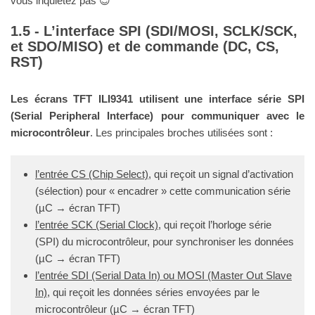
vous inquiétez pas 😉
L’interface SPI (SDI/MOSI, SCLK/SCK,
et SDO/MISO) et de commande (DC, CS,
RST)
Les écrans TFT ILI9341 utilisent une interface série SPI
(Serial Peripheral Interface) pour communiquer avec le
microcontrôleur
. Les principales broches utilisées sont :
l’entrée CS (Chip Select)
, qui reçoit un signal d’activation
(sélection) pour « encadrer » cette communication série
(µC → écran TFT)
l’entrée SCK (Serial Clock)
, qui reçoit l’horloge série
(SPI) du microcontrôleur, pour synchroniser les données
(µC → écran TFT)
l’entrée SDI (Serial Data In) ou MOSI (Master Out Slave
In)
, qui reçoit les données séries envoyées par le
microcontrôleur (µC → écran TFT)