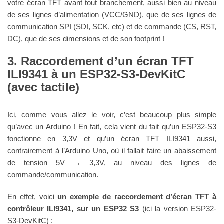
votre écran TFT avant tout branchement
, aussi bien au niveau
de ses lignes d’alimentation (VCC/GND), que de ses lignes de
communication SPI (SDI, SCK, etc) et de commande (CS, RST,
DC), que de ses dimensions et de son footprint !
Raccordement d’un écran TFT
ILI9341 à un ESP32-S3-DevKitC
(avec tactile)
Ici, comme vous allez le voir, c’est beaucoup plus simple
qu’avec un Arduino ! En fait, cela vient du fait qu’un
ESP32-S3
fonctionne en 3,3V et qu’un écran TFT ILI9341
aussi,
contrairement à l’Arduino Uno, où il fallait faire un abaissement
de tension 5V → 3,3V, au niveau des lignes de
commande/communication.
En effet, voici
un exemple de raccordement d’écran TFT à
contrôleur ILI9341, sur un ESP32 S3
(ici la version ESP32-
S3-DevKitC) :